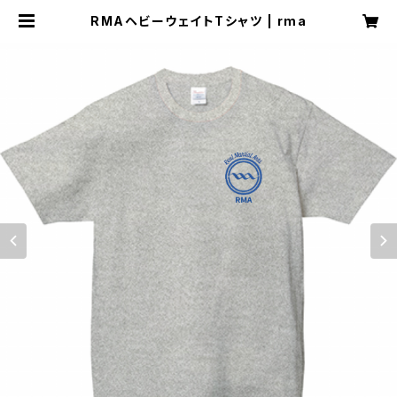
RMAヘビーウェイトTシャツ | rma