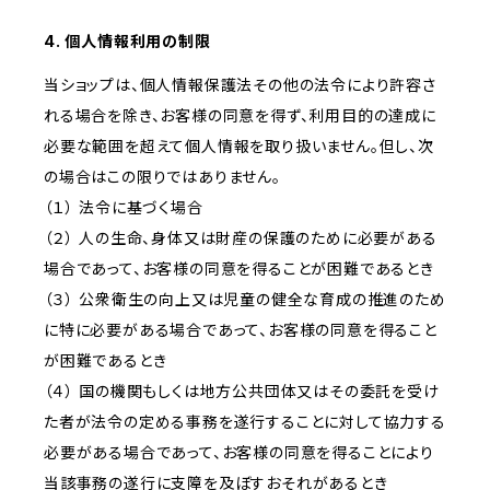
4. 個人情報利用の制限
当ショップは、個人情報保護法その他の法令により許容さ
れる場合を除き、お客様の同意を得ず、利用目的の達成に
必要な範囲を超えて個人情報を取り扱いません。但し、次
の場合はこの限りではありません。
（１） 法令に基づく場合
（２） 人の生命、身体又は財産の保護のために必要がある
場合であって、お客様の同意を得ることが困難であるとき
（３） 公衆衛生の向上又は児童の健全な育成の推進のため
に特に必要がある場合であって、お客様の同意を得ること
が困難であるとき
（４） 国の機関もしくは地方公共団体又はその委託を受け
た者が法令の定める事務を遂行することに対して協力する
必要がある場合であって、お客様の同意を得ることにより
当該事務の遂行に支障を及ぼすおそれがあるとき