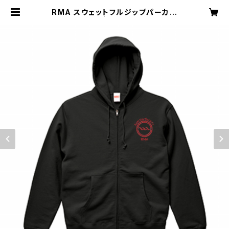
RMA スウェットフルジップパーカー
| rma