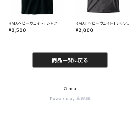
RMAヘビーウェイトTシャツ
RMATヘビーウェイトTシャツ
（キッズ）
¥2,500
¥2,000
商品一覧に戻る
© rma
Powered by