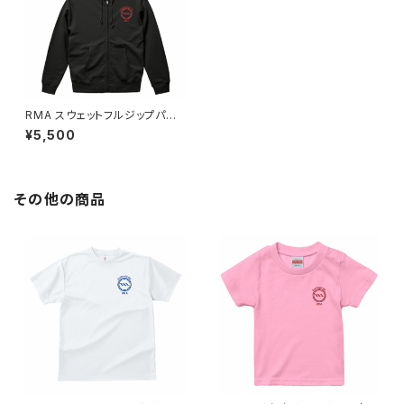
RMA スウェットフルジップパー
カー
¥5,500
その他の商品