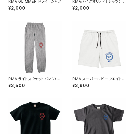
RMA GLIMMER ドライTシャツ
RMAハイクオリティTシャツ（キ
ッズ）
¥2,000
¥2,000
RMA ライトスウェットパンツ（キ
RMA スーパーヘビーウエイト
ッズ）
ハーフパンツ
¥3,500
¥3,900