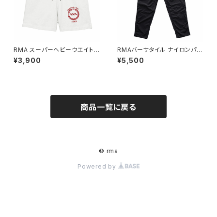
RMA スーパーヘビーウエイト
RMAバーサタイル ナイロンパン
ハーフパンツ
ツ
¥3,900
¥5,500
商品一覧に戻る
© rma
Powered by