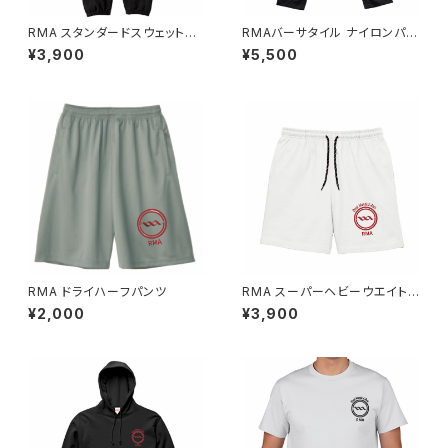
RMA スタンダードスウェットパ
RMAバーサタイル ナイロンパン
ンツ
ツ
¥3,900
¥5,500
RMA ドライハーフパンツ
RMA スーパーヘビーウエイト
ハーフパンツ
¥2,000
¥3,900