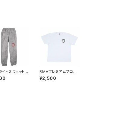
RMAプレミアムプロモ
キッズ）
ーション Tシャツ
00
¥2,500