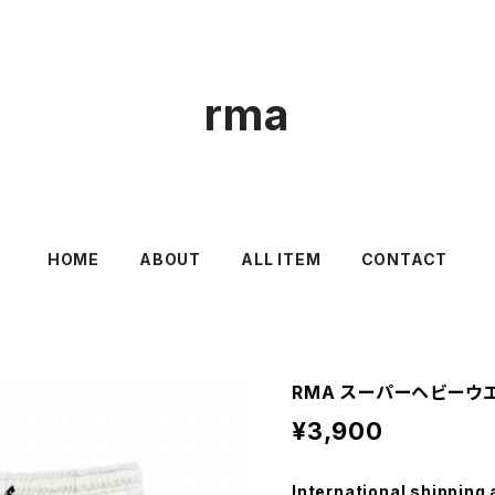
rma
HOME
ABOUT
ALL ITEM
CONTACT
RMA スーパーヘビーウ
¥3,900
International shipping 