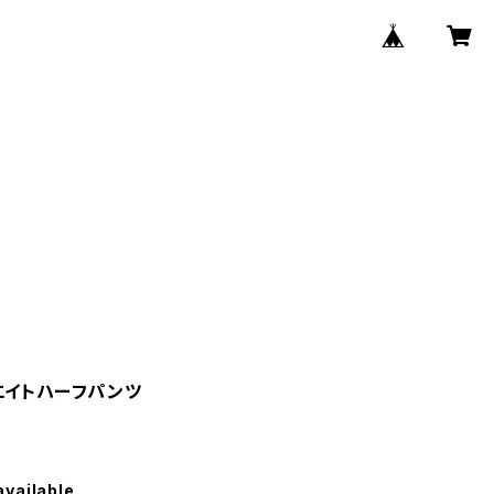
エイトハーフパンツ
available