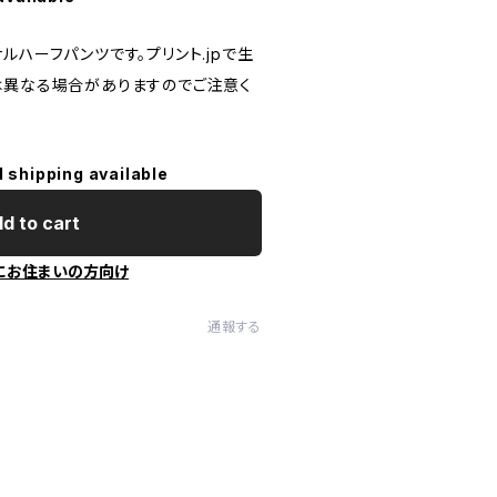
ルハーフパンツです。プリント.jpで生
は異なる場合がありますのでご注意く
l shipping available
d to cart
にお住まいの方向け
通報する