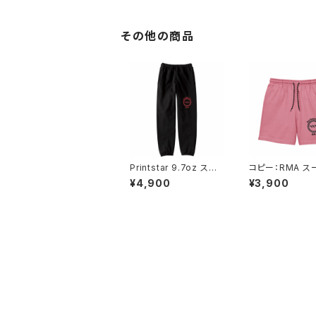
その他の商品
Printstar 9.7oz スタ
コピー：RMA スーパー
ンダードスウェットパン
ヘビーウエイト
¥4,900
¥3,900
ツ ブラック
ンツ