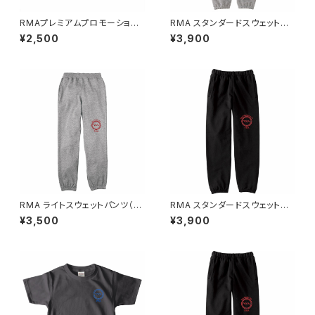
RMAプレミアムプロモーション
RMA スタンダードスウェットパ
Tシャツ
ンツ
¥2,500
¥3,900
RMA ライトスウェットパンツ（キ
RMA スタンダードスウェットパ
ッズ）
ンツ
¥3,500
¥3,900